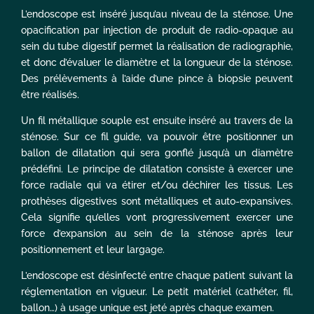
L’endoscope est inséré jusqu’au niveau de la sténose. Une
opacification par injection de produit de radio-opaque au
sein du tube digestif permet la réalisation de radiographie,
et donc d’évaluer le diamètre et la longueur de la sténose.
Des prélèvements à l’aide d’une pince à biopsie peuvent
être réalisés.
Un fil métallique souple est ensuite inséré au travers de la
sténose. Sur ce fil guide, va pouvoir être positionner un
ballon de dilatation qui sera gonflé jusqu’à un diamètre
prédéfini. Le principe de dilatation consiste à exercer une
force radiale qui va étirer et/ou déchirer les tissus. Les
prothèses digestives sont métalliques et auto-expansives.
Cela signifie qu’elles vont progressivement exercer une
force d’expansion au sein de la sténose après leur
positionnement et leur largage.
L’endoscope est désinfecté entre chaque patient suivant la
réglementation en vigueur. Le petit matériel (cathéter, fil,
ballon…) à usage unique est jeté après chaque examen.