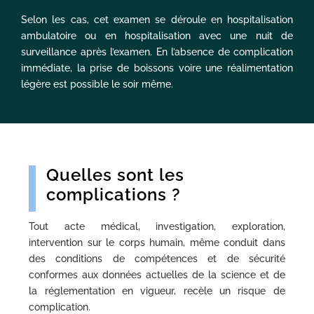
Selon les cas, cet examen se déroule en hospitalisation
ambulatoire ou en hospitalisation avec une nuit de
surveillance après l’examen. En l’absence de complication
immédiate, la prise de boissons voire une réalimentation
légère est possible le soir même.
Quelles sont les
complications ?
Tout acte médical, investigation, exploration,
intervention sur le corps humain, même conduit dans
des conditions de compétences et de sécurité
conformes aux données actuelles de la science et de
la réglementation en vigueur, recèle un risque de
complication.