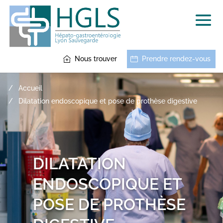
Nous trouver
Prendre rendez-vous
Accueil
Dilatation endoscopique et pose de prothèse digestive
DILATATION
ENDOSCOPIQUE ET
POSE DE PROTHÈSE