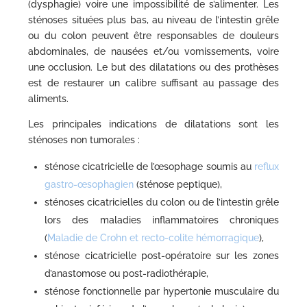
(dysphagie) voire une impossibilité de s’alimenter. Les
sténoses situées plus bas, au niveau de l’intestin grêle
ou du colon peuvent être responsables de douleurs
abdominales, de nausées et/ou vomissements, voire
une occlusion. Le but des dilatations ou des prothèses
est de restaurer un calibre suffisant au passage des
aliments.
Les principales indications de dilatations sont les
sténoses non tumorales :
sténose cicatricielle de l’œsophage soumis au
reflux
gastro-œsophagien
(sténose peptique),
sténoses cicatricielles du colon ou de l’intestin grêle
lors des maladies inflammatoires chroniques
(
Maladie de Crohn et recto-colite hémorragique
),
sténose cicatricielle post-opératoire sur les zones
d’anastomose ou post-radiothérapie,
sténose fonctionnelle par hypertonie musculaire du