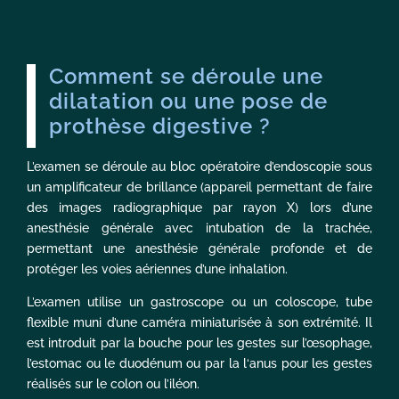
Comment se déroule une
dilatation ou une pose de
prothèse digestive ?
L’examen se déroule au bloc opératoire d’endoscopie sous
un amplificateur de brillance (appareil permettant de faire
des images radiographique par rayon X) lors d’une
anesthésie générale avec intubation de la trachée,
permettant une anesthésie générale profonde et de
protéger les voies aériennes d’une inhalation.
L’examen utilise un gastroscope ou un coloscope, tube
flexible muni d’une caméra miniaturisée à son extrémité. Il
est introduit par la bouche pour les gestes sur l’œsophage,
l’estomac ou le duodénum ou par la l‘anus pour les gestes
réalisés sur le colon ou l’iléon.