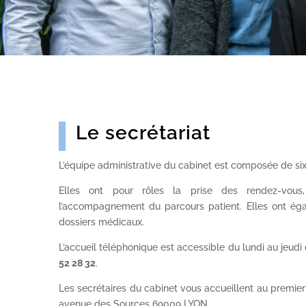
Le secrétariat
L’équipe administrative du cabinet est composée de six
Elles ont pour rôles la prise des rendez-vous, 
l’accompagnement du parcours patient. Elles ont éga
dossiers médicaux.
L’accueil téléphonique est accessible du lundi au jeudi
52 28 32
.
Les secrétaires du cabinet vous accueillent au premier
avenue des Sources 69009 LYON.