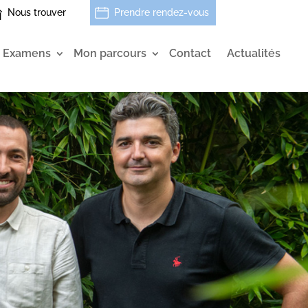
Nous trouver
Prendre rendez-vous
Examens
Mon parcours
Contact
Actualités