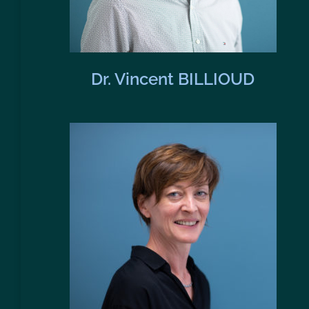
Dr. Vincent BILLIOUD