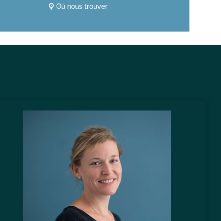
Où nous trouver