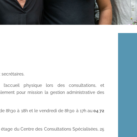
 secrétaires.
l’accueil physique lors des consultations, et
lement pour mission la gestion administrative des
 de 8h30 à 18h et le vendredi de 8h30 à 17h au
04 72
 étage du Centre des Consultations Spécialisées, 25