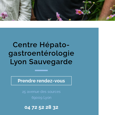
Centre Hépato-
gastroentérologie
Lyon Sauvegarde
Prendre rendez-vous
25 avenue des sources
69009 Lyon
04 72 52 28 32