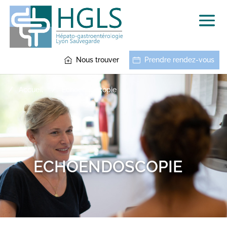
Nous trouver
Prendre rendez-vous
Accueil
Echoendoscopie
ECHOENDOSCOPIE