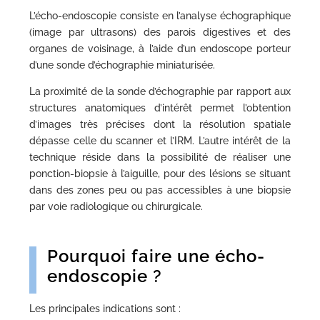
L’écho-endoscopie consiste en l’analyse échographique
(image par ultrasons) des parois digestives et des
organes de voisinage, à l’aide d’un endoscope porteur
d’une sonde d’échographie miniaturisée.
La proximité de la sonde d’échographie par rapport aux
structures anatomiques d’intérêt permet l’obtention
d’images très précises dont la résolution spatiale
dépasse celle du scanner et l’IRM. L’autre intérêt de la
technique réside dans la possibilité de réaliser une
ponction-biopsie à l’aiguille, pour des lésions se situant
dans des zones peu ou pas accessibles à une biopsie
par voie radiologique ou chirurgicale.
Pourquoi faire une écho-
endoscopie ?
Les principales indications sont :