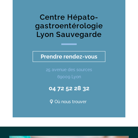
Centre Hépato-
gastroentérologie
Lyon Sauvegarde
Prendre rendez-vous
25 avenue des sources
69009 Lyon
04 72 52 28 32
Où nous trouver