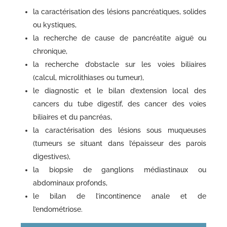
la caractérisation des lésions pancréatiques, solides
ou kystiques,
la recherche de cause de pancréatite aiguë ou
chronique,
la recherche d’obstacle sur les voies biliaires
(calcul, microlithiases ou tumeur),
le diagnostic et le bilan d’extension local des
cancers du tube digestif, des cancer des voies
biliaires et du pancréas,
la caractérisation des lésions sous muqueuses
(tumeurs se situant dans l’épaisseur des parois
digestives),
la biopsie de ganglions médiastinaux ou
abdominaux profonds,
le bilan de l’incontinence anale et de
l’endométriose.