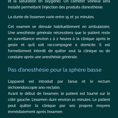
et la saturation en oxygène). Un cathéter veineux sera
installé permettant l’injection des produits d’anesthésie.
La durée de l’examen varie entre 15 et 30 minutes.
Cet examen se déroule habituellement en ambulatoire.
Une anesthésie générale nécessitera que le patient reste
en surveillance environ 1 à 2 heures à la clinique après le
geste et qu’il soit raccompagné à domicile. Il est
formellement interdit de quitter seul la clinique ou de
conduire après une anesthésie générale.
Pas d’anesthésie pour la sphère basse
L’appareil est introduit par l’anus et le rectum
(échoendoscopie ano-rectale).
Avant le début de l’examen, le patient est tourné sur le
côté gauche. L’examen dure environ 10 minutes. Le patient
peut quitter la clinique par ses propres moyens
immédiatement après l’examen.