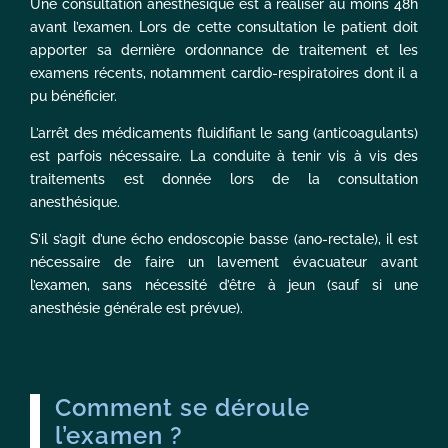
Une consultation anesthésique est à réaliser au moins 48h
avant l’examen. Lors de cette consultation le patient doit
apporter sa dernière ordonnance de traitement et les
examens récents, notamment cardio-respiratoires dont il a
pu bénéficier.
L’arrêt des médicaments fluidifiant le sang (anticoagulants)
est parfois nécessaire. La conduite à tenir vis à vis des
traitements est donnée lors de la consultation
anesthésique.
S’il s’agit d’une écho endoscopie basse (ano-rectale), il est
nécessaire de faire un lavement évacuateur avant
l’examen, sans nécessité d’être à jeun (sauf si une
anesthésie générale est prévue).
Comment se déroule
l’examen ?