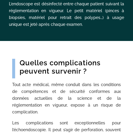
L’endoscope est désinfecté entre chaque patient suivant la
réglementation en vigueur. Le petit matériel (pinces à
biopsies, matériel pour retrait des polypes…) à usage
unique est jeté après chaque examen.
Quelles complications
peuvent survenir ?
Tout acte médical, même conduit dans les conditions
de compétences et de sécurité conformes aux
données actuelles de la science et de la
réglementation en vigueur, expose à un risque de
complication.
Les complications sont exceptionnelles pour
l’échoendoscopie. Il peut s’agir de perforation, souvent