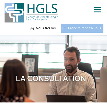
Nous trouver
Prendre rendez-vous
Accueil
La consultation
LA CONSULTATION