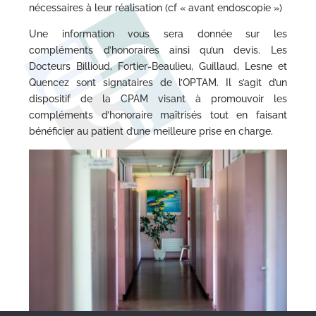
nécessaires à leur réalisation (cf « avant endoscopie »)
Une information vous sera donnée sur les
compléments d’honoraires ainsi qu’un devis. Les
Docteurs Billioud, Fortier-Beaulieu, Guillaud, Lesne et
Quencez sont signataires de l’OPTAM. Il s’agit d’un
dispositif de la CPAM visant à promouvoir les
compléments d’honoraire maîtrisés tout en faisant
bénéficier au patient d’une meilleure prise en charge.