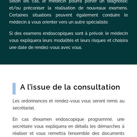
Selon les cas, le médecin pourra porter un diagnostic
et/ou préconiser la réalisation de nouveaux examens.
Certaines situations peuvent également conduire le
médecin à vous orienter vers un autre spécialiste.
Si des examens endoscopiques sont à prévoir, le médecin
vous expliquera leurs modalités et leurs risques et choisira
une date de rendez-vous avec vous.
A l’issue de la consultation
Les ordonnances et rendez-vous vous seront remis au
secrétariat.
En cas d’examen endoscopique programmé, une
secrétaire vous expliquera en détails les démarches à
réaliser et vous remettra l’ensemble des documents