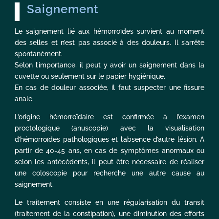
Saignement
Le saignement lié aux hémorroïdes survient au moment
des selles et n’est pas associé à des douleurs. Il s’arrête
spontanément.
Selon l’importance, il peut y avoir un saignement dans la
cuvette ou seulement sur le papier hygiénique.
En cas de douleur associée, il faut suspecter une fissure
anale.
L’origine hémorroïdaire est confirmée à l’examen
proctologique (anuscopie) avec la visualisation
d’hémorroïdes pathologiques et l’absence d’autre lésion. A
partir de 40-45 ans, en cas de symptômes anormaux ou
selon les antécédents, il peut être nécessaire de réaliser
une coloscopie pour recherche une autre cause au
saignement.
Le traitement consiste en une régularisation du transit
(traitement de la constipation), une diminution des efforts