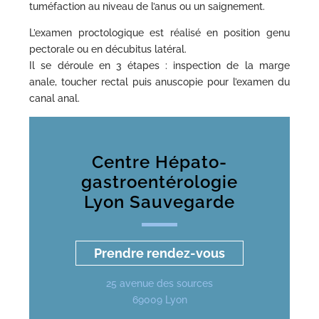
tuméfaction au niveau de l’anus ou un saignement.
L’examen proctologique est réalisé en position genu
pectorale ou en décubitus latéral.
Il se déroule en 3 étapes : inspection de la marge
anale, toucher rectal puis anuscopie pour l’examen du
canal anal.
Centre Hépato-
gastroentérologie
Lyon Sauvegarde
Prendre rendez-vous
25 avenue des sources
69009 Lyon