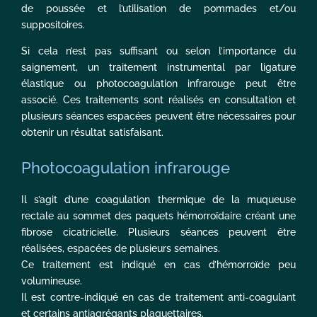
de poussée et l’utilisation de pommades et/ou
suppositoires.
Si cela n’est pas suffisant ou selon l’importance du
saignement, un traitement instrumental par ligature
élastique ou photocoagulation infrarouge peut être
associé. Ces traitements sont réalisés en consultation et
plusieurs séances espacées peuvent être nécessaires pour
obtenir un résultat satisfaisant.
Photocoagulation infrarouge
Il s’agit d’une coagulation thermique de la muqueuse
rectale au sommet des paquets hémorroïdaire créant une
fibrose cicatricielle. Plusieurs séances peuvent être
réalisées, espacées de plusieurs semaines.
Ce traitement est indiqué en cas d’hémorroïde peu
volumineuse.
Il est contre-indiqué en cas de traitement anti-coagulant
et certains antiagrégants plaquettaires.